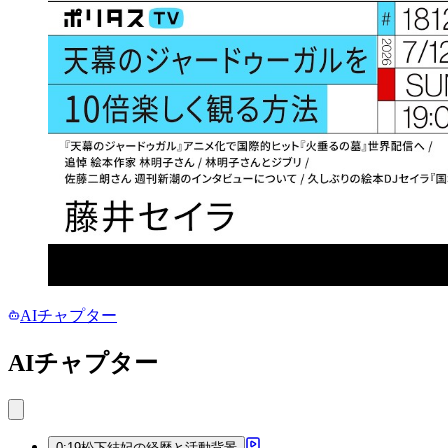
AIチャプター
AIチャプター
0:19
松下結妃の経歴と活動背景