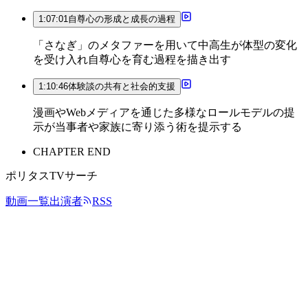
1:07:01
自尊心の形成と成長の過程
「さなぎ」のメタファーを用いて中高生が体型の変化
を受け入れ自尊心を育む過程を描き出す
1:10:46
体験談の共有と社会的支援
漫画やWebメディアを通じた多様なロールモデルの提
示が当事者や家族に寄り添う術を提示する
CHAPTER END
ポリタスTVサーチ
動画一覧
出演者
RSS