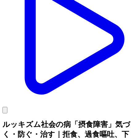
ルッキズム社会の病「摂食障害」気づ
く・防ぐ・治す｜拒食、過食嘔吐、下