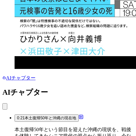
AIチャプター
AIチャプター
0:21
本土復帰50年と沖縄の現在地
本土復帰50年という節目を迎えた沖縄の現状を、戦後
を体験してきたシニア世代の視点から振り返り、今な