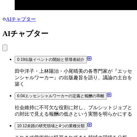
AIチャプター
AIチャプター
0:19
出版イベントの開始と登壇者紹介
田中洋子・上林陽治・小尾晴美の各専門家が『エッセ
ンシャルワーカー』の出版趣旨を語り、議論の土台を
築く
6:04
エッセンシャルワーカーの定義と報酬の乖離
社会維持に不可欠な役割に対し、ブルシットジョブと
の対比で見える報酬の低さという実態を明らかにする
10:12
未踏の研究領域と4つの業種分類