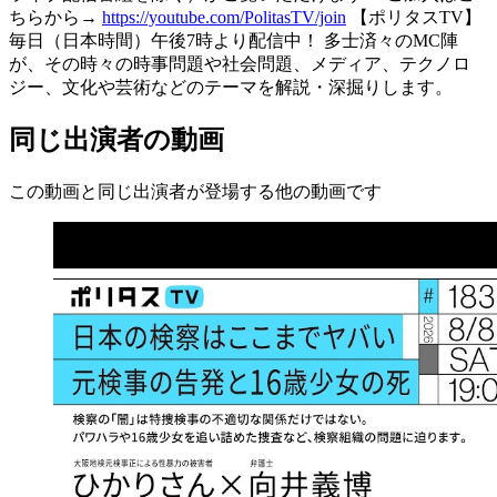
ちらから→
https://youtube.com/PolitasTV/join
【ポリタスTV】
毎日（日本時間）午後7時より配信中！ 多士済々のMC陣
が、その時々の時事問題や社会問題、メディア、テクノロ
ジー、文化や芸術などのテーマを解説・深掘りします。
同じ出演者の動画
この動画と同じ出演者が登場する他の動画です