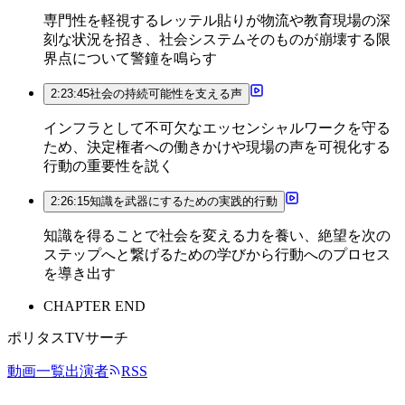
専門性を軽視するレッテル貼りが物流や教育現場の深
刻な状況を招き、社会システムそのものが崩壊する限
界点について警鐘を鳴らす
2:23:45
社会の持続可能性を支える声
インフラとして不可欠なエッセンシャルワークを守る
ため、決定権者への働きかけや現場の声を可視化する
行動の重要性を説く
2:26:15
知識を武器にするための実践的行動
知識を得ることで社会を変える力を養い、絶望を次の
ステップへと繋げるための学びから行動へのプロセス
を導き出す
CHAPTER END
ポリタスTVサーチ
動画一覧
出演者
RSS