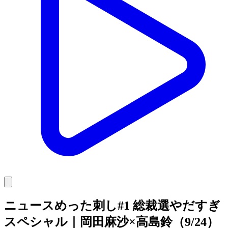
ニュースめった刺し#1 総裁選やだすぎ
スペシャル｜岡田麻沙×高島鈴（9/24）