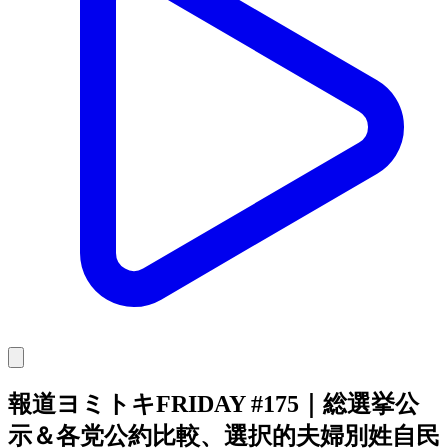
報道ヨミトキFRIDAY #175｜総選挙公
示＆各党公約比較、選択的夫婦別姓自民