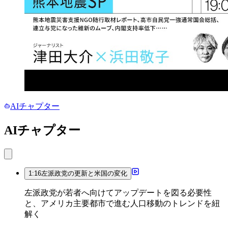
AIチャプター
AIチャプター
1:16
左派政党の更新と米国の変化
左派政党が若者へ向けてアップデートを図る必要性
と、アメリカ主要都市で進む人口移動のトレンドを紐
解く