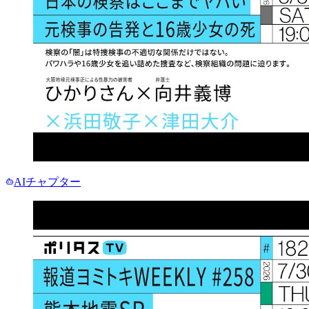
AIチャプター