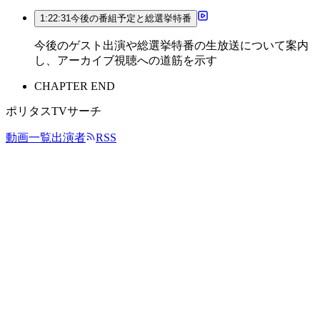
1:22:31
今後の番組予定と総選挙特番
今後のゲスト出演や総選挙特番の生放送について案内
し、アーカイブ視聴への道筋を示す
CHAPTER END
ポリタスTVサーチ
動画一覧
出演者
RSS