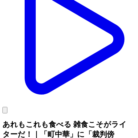
あれもこれも食べる 雑食こそがライ
ターだ！｜「町中華」に「裁判傍