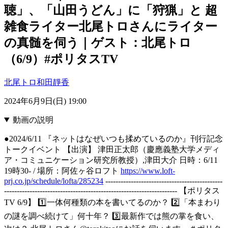
聴」、「山田うどん」に「狩猟」と 超
雑食ライター北尾トロさんにライター
の真髄を伺う｜ゲスト：北尾トロ
（6/9）#ポリタスTV
北尾トロ
和田靜香
2024年6月9日(日) 19:00
動画の説明
●2024/6/11 『ネットはなぜいつも揉めているのか』刊行記念
トークイベント 【出演】 津田正太郎（慶應義塾大学メディ
ア・コミュニケーション研究所教授）,津田大介 日時：6/11
19時30- / 場所：阿佐ヶ谷ロフト
https://www.loft-
prj.co.jp/schedule/lofta/285234
----------------------------------------------
-------------------------------------------------------------------- 【ポリタス
TV 6/9】 1️⃣一体何種類の本を書いてるのか？ 2️⃣「本まわり
の謎を調べ続けて」何十年？ 3️⃣最新作では熊の掌を食い、