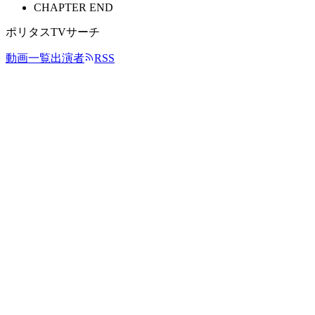
CHAPTER END
ポリタスTVサーチ
動画一覧
出演者
RSS