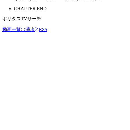
CHAPTER END
ポリタスTVサーチ
動画一覧
出演者
RSS